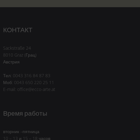
КОНТАКТ
Sackstraße 24
8010 Graz (Грац)
Австрия
Тел: 0043 316 84 87 83
Моб: 0043 650 220 25 11
E-mail: office@ecco-arte.at
Время работы
вторник –пятница
10 – 13 и 15 – 18 часов