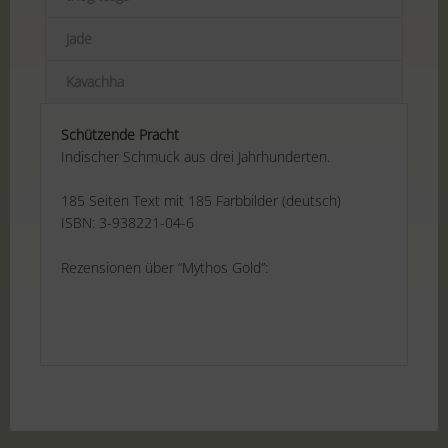
Jade
Kavachha
Schützende Pracht
Indischer Schmuck aus drei Jahrhunderten.
185 Seiten Text mit 185 Farbbilder (deutsch)
ISBN: 3-938221-04-6
Rezensionen über “Mythos Gold”:
Schützende Pracht
Michael Buddeberg