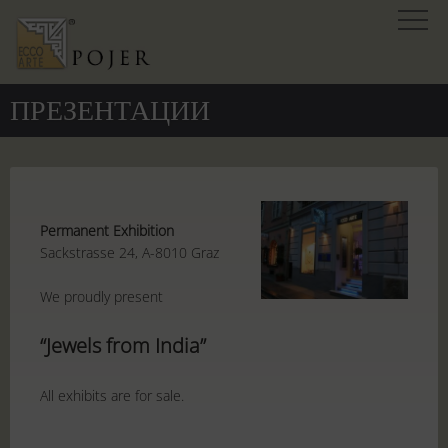
ПРЕЗЕНТАЦИИ
Permanent Exhibition
Sackstrasse 24, A-8010 Graz
We proudly present
“Jewels from India”
All exhibits are for sale.