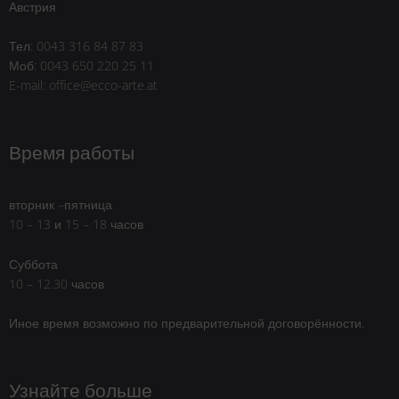
Австрия
Тел: 0043 316 84 87 83
Моб: 0043 650 220 25 11
E-mail: office@ecco-arte.at
Время работы
вторник –пятница
10 – 13 и 15 – 18 часов
Суббота
10 – 12.30 часов
Иное время возможно по предварительной договорённости.
Узнайте больше