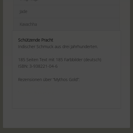
Jade
Kavachha
Schützende Pracht
Indischer Schmuck aus drei Jahrhunderten.
185 Seiten Text mit 185 Farbbilder (deutsch)
ISBN: 3-938221-04-6
Rezensionen über “Mythos Gold”:
Schützende Pracht
Michael Buddeberg