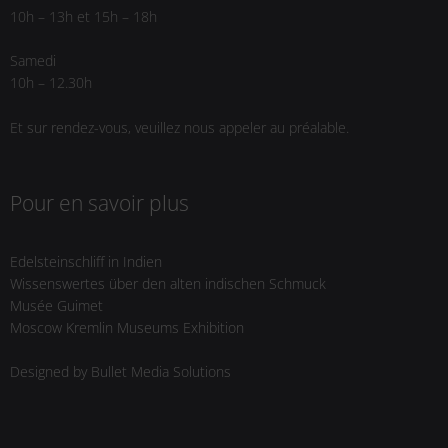
10h – 13h et 15h – 18h
Samedi
10h – 12.30h
Et sur rendez-vous, veuillez nous appeler au préalable.
Pour en savoir plus
Edelsteinschliff in Indien
Wissenswertes über den alten indischen Schmuck
Musée Guimet
Moscow Kremlin Museums Exhibition
Designed by
Bullet Media Solutions