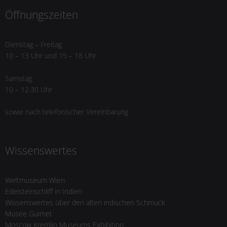
Öffnungszeiten
Dienstag – Freitag
10 – 13 Uhr und 15 – 18 Uhr
Samstag
10 – 12.30 Uhr
sowie nach telefonischer Vereinbarung
Wissenswertes
Weltmuseum Wien
Edelsteinschliff in Indien
Wissenswertes über den alten indischen Schmuck
Musée Guimet
Moscow Kremlin Museums Exhibition