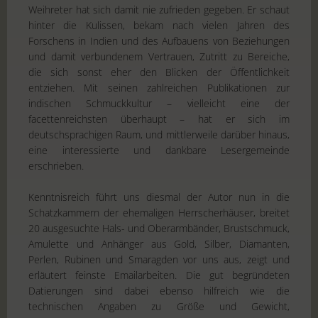
Weihreter hat sich damit nie zufrieden gegeben. Er schaut
hinter die Kulissen, bekam nach vielen Jahren des
Forschens in Indien und des Aufbauens von Beziehungen
und damit verbundenem Vertrauen, Zutritt zu Bereiche,
die sich sonst eher den Blicken der Öffentlichkeit
entziehen. Mit seinen zahlreichen Publikationen zur
indischen Schmuckkultur – vielleicht eine der
facettenreichsten überhaupt – hat er sich im
deutschsprachigen Raum, und mittlerweile darüber hinaus,
eine interessierte und dankbare Lesergemeinde
erschrieben.
Kenntnisreich führt uns diesmal der Autor nun in die
Schatzkammern der ehemaligen Herrscherhäuser, breitet
20 ausgesuchte Hals- und Oberarmbänder, Brustschmuck,
Amulette und Anhänger aus Gold, Silber, Diamanten,
Perlen, Rubinen und Smaragden vor uns aus, zeigt und
erläutert feinste Emailarbeiten. Die gut begründeten
Datierungen sind dabei ebenso hilfreich wie die
technischen Angaben zu Größe und Gewicht,