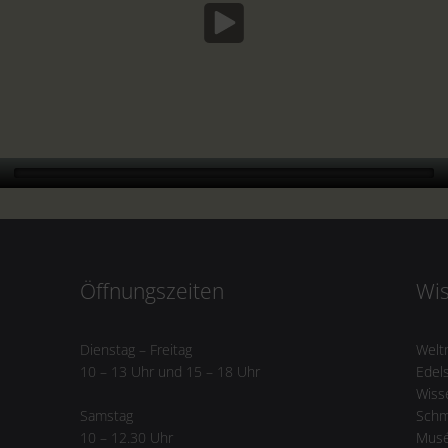
Öffnungszeiten
Wi
Dienstag – Freitag
Welt
10 – 13 Uhr und 15 – 18 Uhr
Edels
Wiss
Sch
Samstag
Musé
10 – 12.30 Uhr