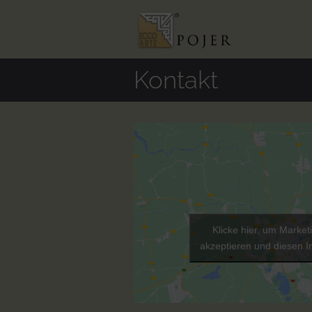
Kontakt
Klicke hier, um Marke
akzeptieren und diesen In