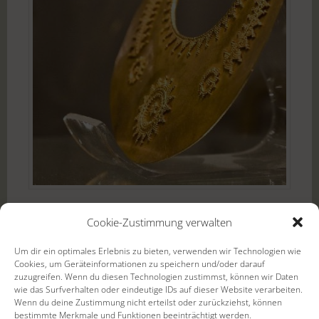
Cookie-Zustimmung verwalten
Um dir ein optimales Erlebnis zu bieten, verwenden wir Technologien wie
Cookies, um Geräteinformationen zu speichern und/oder darauf
zuzugreifen. Wenn du diesen Technologien zustimmst, können wir Daten
wie das Surfverhalten oder eindeutige IDs auf dieser Website verarbeiten.
Wenn du deine Zustimmung nicht erteilst oder zurückziehst, können
bestimmte Merkmale und Funktionen beeinträchtigt werden.