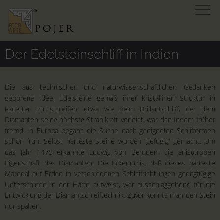
Der Edelsteinschliff in Indien
Die aus technischen und naturwissenschaftlichen Gedanken
geborene Idee, Edelsteine gemäß ihrer kristallinen Struktur in
Facetten zu schleifen, etwa wie beim Brillantschliff, der dem
Diamanten seine höchste Strahlkraft verleiht, war den Indern früher
fremd. In Europa begann die Suche nach geeigneten Schlifformen
schon früh. Selbst härteste Steine wurden “gefügig“ gemacht. Um
das Jahr 1475 erkannte Ludwig von Berquem die anisotropen
Eigenschaft des Diamanten. Die Erkenntnis, daß dieses härteste
Material auf Erden in verschiedenen Schleifrichtungen geringfügige
Unterschiede in der Härte aufweist, war ausschlaggebend für die
Entwicklung der Diamantschleiftechnik. Zuvor konnte man den Stein
nur spalten.